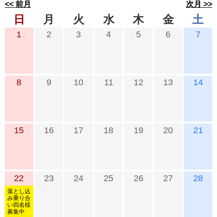
<< 前月
次月 >>
日
月
火
水
木
金
土
1
2
3
4
5
6
7
8
9
10
11
12
13
14
15
16
17
18
19
20
21
22
23
24
25
26
27
28
落とし込
み乗り合
い四名様
募集中