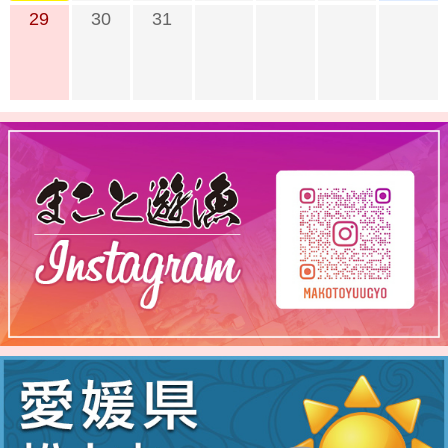
29
30
31