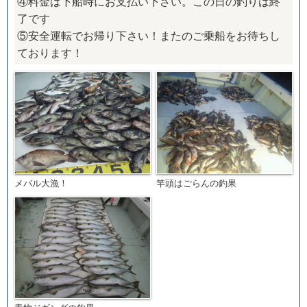
④料金は下船時にお支払い下さい。この日の釣りは終
了です
⑤安全運転でお帰り下さい！またのご乗船をお待ちし
ております！
メバル大漁！
竿頭はごらんの釣果