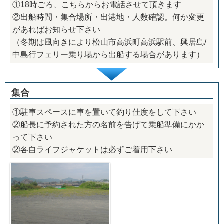
①18時ごろ、こちらからお電話させて頂きます
②出船時間・集合場所・出港地・人数確認。何か変更
があればお知らせ下さい
（冬期は風向きにより松山市高浜町高浜駅前、興居島/
中島行フェリー乗り場から出船する場合があります）
集合
①駐車スペースに車を置いて釣り仕度をして下さい
②船長に予約された方の名前を告げて乗船準備にかか
って下さい
②各自ライフジャケットは必ずご着用下さい