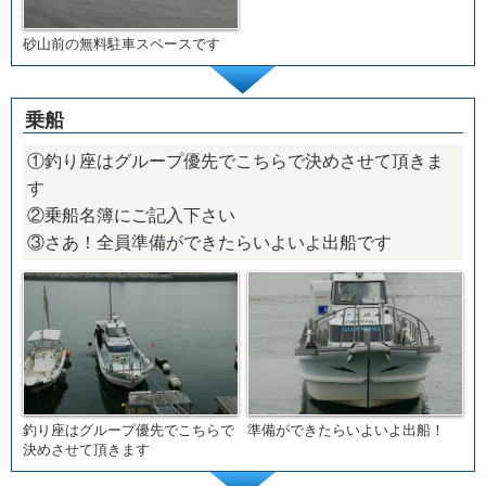
砂山前の無料駐車スペースです
乗船
①釣り座はグループ優先でこちらで決めさせて頂きま
す
②乗船名簿にご記入下さい
③さあ！全員準備ができたらいよいよ出船です
釣り座はグループ優先でこちらで
準備ができたらいよいよ出船！
決めさせて頂きます