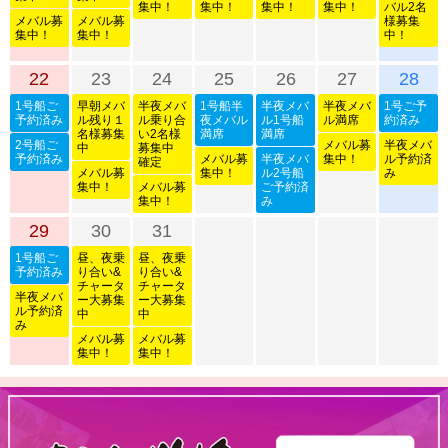
集中！
集中！
集中！
集中！
バル2名
メバル募
メバル募
様募集
集中！
集中！
中！
22
23
24
25
26
27
28
1号船ご
早朝メバ
半夜メバ
1号船半
半夜メバ
半夜メバ
1号ご予
予約済み
ル残り１
ル乗り合
夜メバル
ル1号船
ル満席
約済み
名様募集
い2名様
満席
満席
2号船ご
メバル募
半夜メバ
中
募集中
予約済み
メバル募
半夜メバ
集中！
ル予約済
確定
メバル募
集中！
ル2号船
み
集中！
メバル募
ご予約済
集中！
み
29
30
31
1号船ご
昼、夜乗
昼、夜乗
予約済み
り合い&
り合い&
チャータ
チャータ
半夜メバ
ー大募集
ー大募集
ル予約済
中
中
み
メバル募
メバル募
集中！
集中！