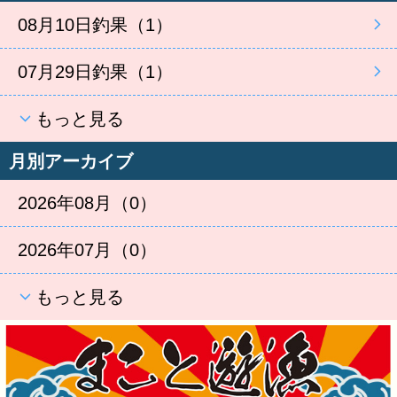
08月10日釣果（1）
07月29日釣果（1）
もっと見る
月別アーカイブ
2026年08月（0）
2026年07月（0）
もっと見る