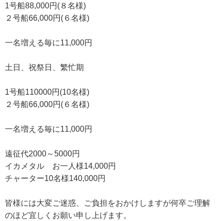
1号船88,000円(８名様)
２号船66,000円(６名様)
一名増える毎に11,000円
土日、祝祭日、繁忙期
1号船110000円(10名様)
２号船66,000円(６名様)
一名増える毎に11,000円
遠征代2000～5000円
イカメタル お一人様14,000円
チャーター10名様140,000円
皆様には大変ご迷惑、ご負担をおかけしますが何卒ご理解
のほど宜しくお願い申し上げます。