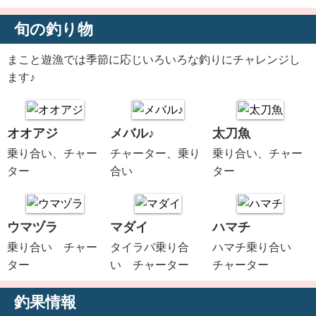
旬の釣り物
まこと遊漁では季節に応じいろいろな釣りにチャレンジし
ます♪
オオアジ
メバル♪
太刀魚
乗り合い、チャー
チャーター、乗り
乗り合い、チャー
ター
合い
ター
ウマヅラ
マダイ
ハマチ
乗り合い チャー
タイラバ乗り合
ハマチ乗り合い
ター
い チャーター
チャーター
釣果情報